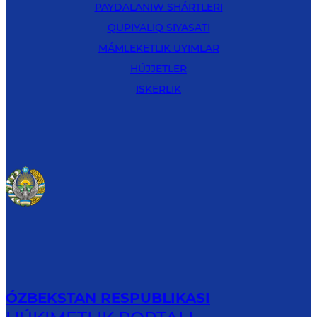
PAYDALANIW SHÁRTLERI
QUPIYALIQ SIYASATI
MÁMLEKETLIK UYIMLAR
HÚJJETLER
ISKERLIK
ÓZBEKSTAN RESPUBLIKASI