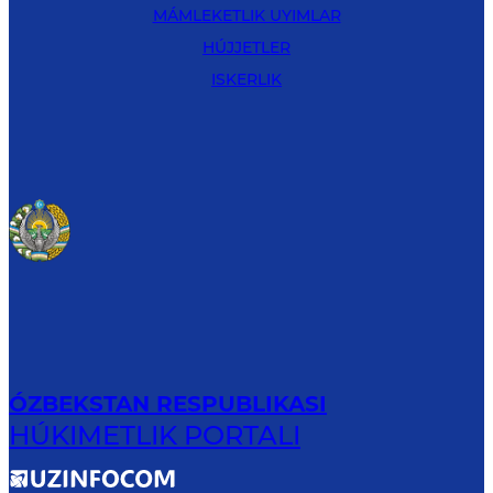
MÁMLEKETLIK UYIMLAR
HÚJJETLER
ISKERLIK
ÓZBEKSTAN RESPUBLIKASI
HÚKIMETLIK PORTALI