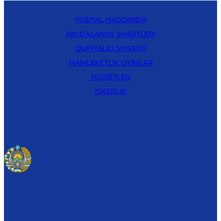
PORTAL HAQQINDA
PAYDALANIW SHÁRTLERI
QUPIYALIQ SIYASATI
MÁMLEKETLIK UYIMLAR
HÚJJETLER
ISKERLIK