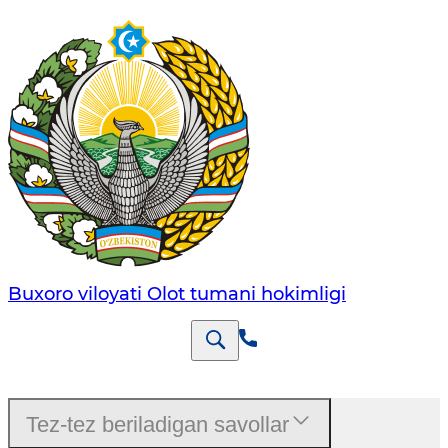
Buxoro viloyati Olot tumani hokimligi
Tez-tez beriladigan savollar