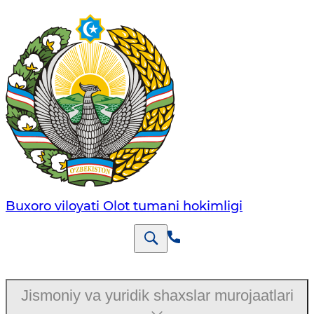
Buxoro viloyati Olot tumani hokimligi
Jismoniy va yuridik shaxslar murojaatlari