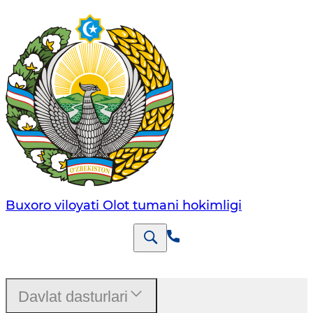
Buxoro viloyati Olot tumani hokimligi
Davlat dasturlari