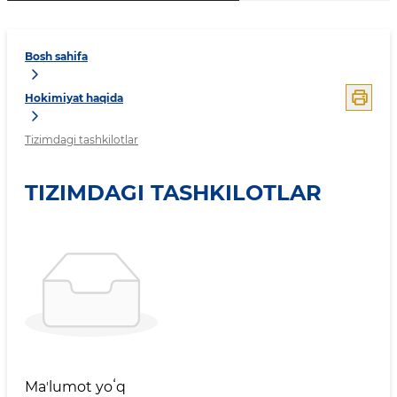
Bosh sahifa
Hokimiyat haqida
Tizimdagi tashkilotlar
TIZIMDAGI TASHKILOTLAR
Maʼlumot yoʻq