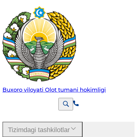
Buxoro viloyati Olot tumani hokimligi
Tizimdagi tashkilotlar