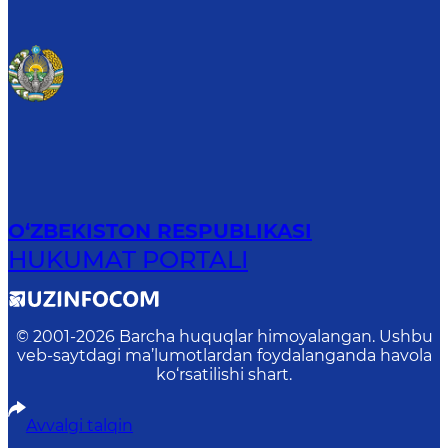
O‘ZBEKISTON RESPUBLIKASI
HUKUMAT PORTALI
© 2001-
2026
Barcha huquqlar himoyalangan. Ushbu
veb-saytdagi ma’lumotlardan foydalanganda havola
ko‘rsatilishi shart.
Avvalgi talqin