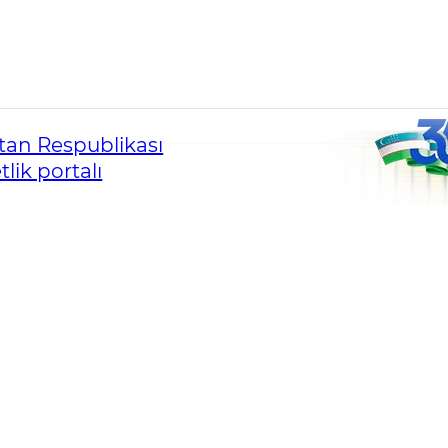
an Respublikası
lik portalı