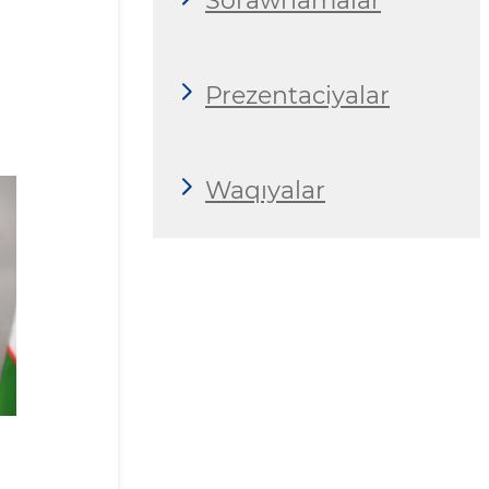
Sorawnamalar
Prezentaciyalar
Waqıyalar