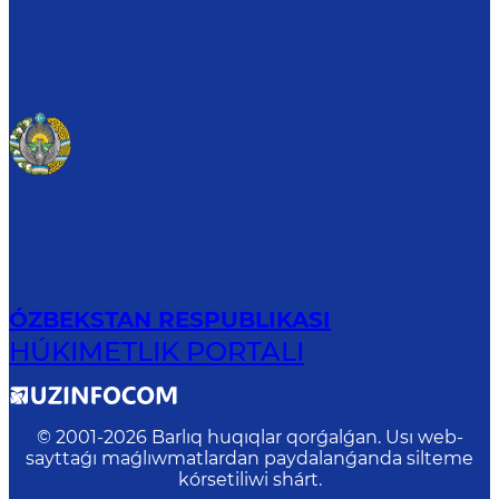
ÓZBEKSTAN RESPUBLIKASI
HÚKIMETLIK PORTALI
© 2001-
2026
Barlıq huqıqlar qorǵalǵan. Usı web-
sayttaǵı maǵlıwmatlardan paydalanǵanda silteme
kórsetiliwi shárt.