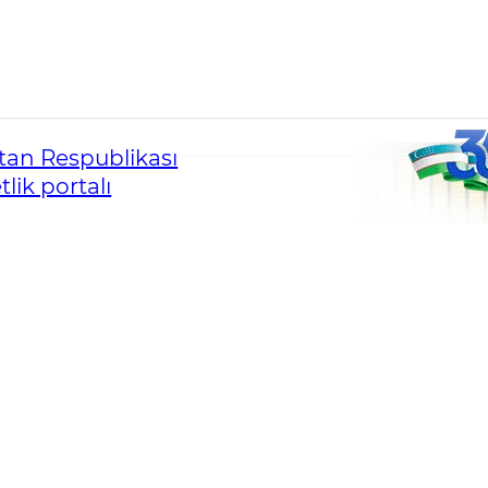
an Respublikası
lik portalı