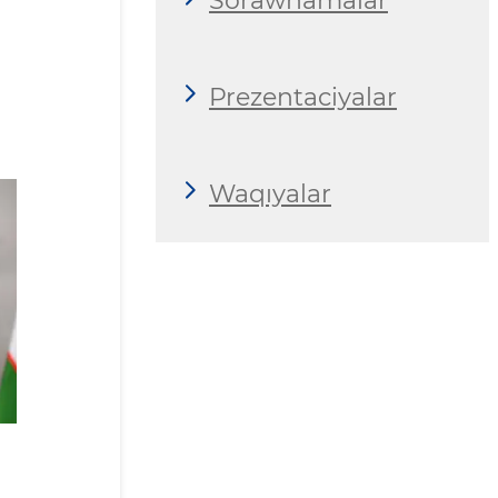
Sorawnamalar
Prezentaciyalar
Waqıyalar