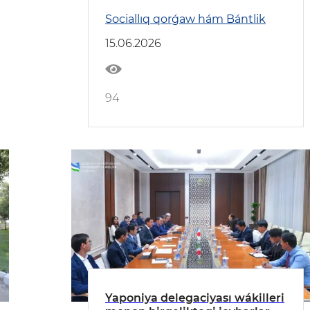
Sociallıq qorǵaw hám Bántlik
15.06.2026
94
Yaponiya delegaciyası wákilleri