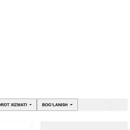
ROT XIZMATI
BOG‘LANISH