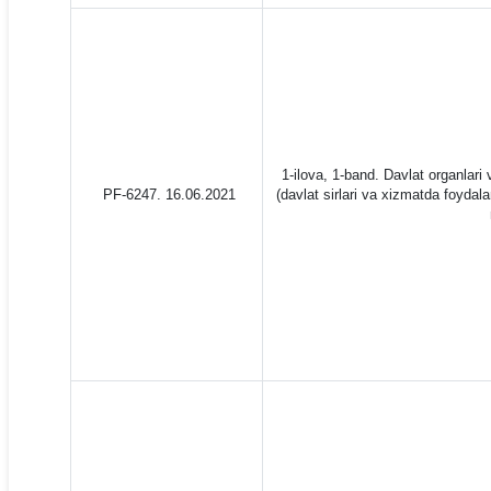
1-ilova, 1-band. Davlat organlari v
PF-6247. 16.06.2021
(davlat sirlari va xizmatda foyda