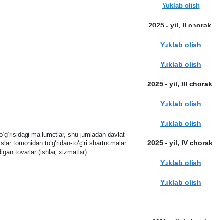
Yuklab olish
2025 - yil, II chorak
Yuklab olish
Yuklab olish
2025 - yil, III chorak
Yuklab olish
Yuklab olish
to‘g‘risidagi ma’lumotlar, shu jumladan davlat
2025 - yil, IV chorak
slar tomonidan to‘g‘ridan-to‘g‘ri shartnomalar
igan tovarlar (ishlar, xizmatlar).
Yuklab olish
Yuklab olish