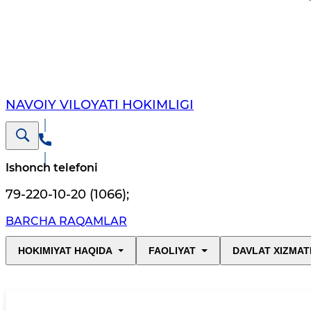
NAVOIY VILОYATI HОKIMLIGI
Ishonch telefoni
79-220-10-20 (1066)
;
BARCHA RAQAMLAR
HOKIMIYAT HAQIDA
FAOLIYAT
DAVLAT XIZMAT