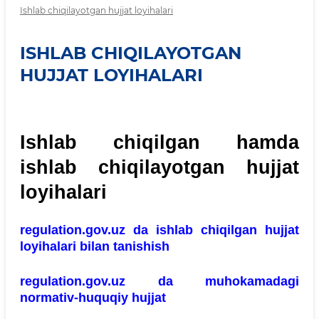
Ishlab chiqilayotgan hujjat loyihalari
ISHLAB CHIQILAYOTGAN
HUJJAT LOYIHALARI
Ishlab chiqilgan hamda
ishlab chiqilayotgan hujjat
loyihalari
regulation.gov.uz da ishlab chiqilgan hujjat
loyihalari bilan tanishish
regulation.gov.uz da muhokamadagi
normativ-huquqiy hujjat