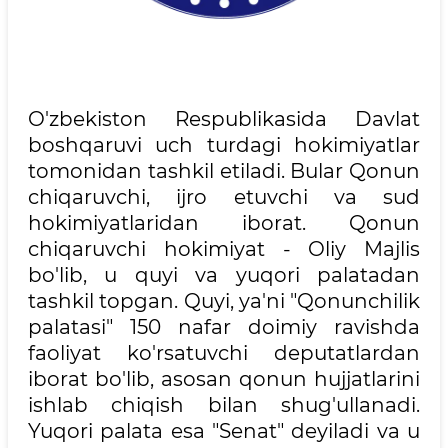
O'zbekiston Respublikasida Davlat
boshqaruvi uch turdagi hokimiyatlar
tomonidan tashkil etiladi. Bular Qonun
chiqaruvchi, ijro etuvchi va sud
hokimiyatlaridan iborat. Qonun
chiqaruvchi hokimiyat - Oliy Majlis
bo'lib, u quyi va yuqori palatadan
tashkil topgan. Quyi, ya'ni "Qonunchilik
palatasi" 150 nafar doimiy ravishda
faoliyat ko'rsatuvchi deputatlardan
iborat bo'lib, asosan qonun hujjatlarini
ishlab chiqish bilan shug'ullanadi.
Yuqori palata esa "Senat" deyiladi va u