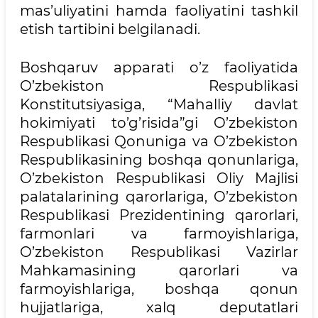
mas’uliyatini hamda faoliyatini tashkil
etish tartibini belgilanadi.
Boshqaruv apparati o’z faoliyatida
O’zbekiston Respublikasi
Konstitutsiyasiga, “Mahalliy davlat
hokimiyati to’g’risida”gi O’zbekiston
Respublikasi Qonuniga va O’zbekiston
Respublikasining boshqa qonunlariga,
O’zbekiston Respublikasi Oliy Majlisi
palatalarining qarorlariga, O’zbekiston
Respublikasi Prezidentining qarorlari,
farmonlari va farmoyishlariga,
O’zbekiston Respublikasi Vazirlar
Mahkamasining qarorlari va
farmoyishlariga, boshqa qonun
hujjatlariga, xalq deputatlari