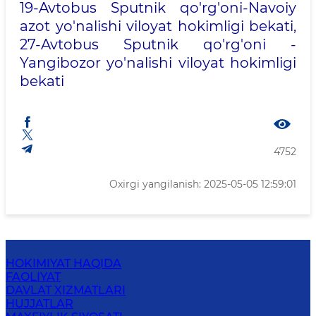
19-Avtobus Sputnik qo'rg'oni-Navoiy
azot yo'nalishi viloyat hokimligi bekati,
27-Avtobus Sputnik qo'rg'oni -
Yangibozor yo'nalishi viloyat hokimligi
bekati
4752
Oxirgi yangilanish: 2025-05-05 12:59:01
HOKIMIYAT HAQIDA
FAOLIYAT
DAVLAT XIZMATLARI
HUJJATLAR