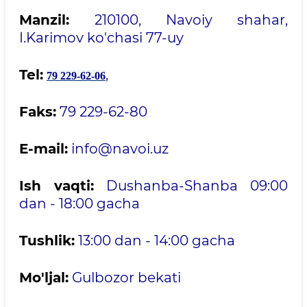
Manzil:
210100, Navoiy shahar,
I.Karimov ko'chasi 77-uy
Tel:
,
79 229-62-06
Faks:
79 229-62-80
E-mail:
info@navoi.uz
Ish vaqti:
Dushanba-Shanba 09:00
dan - 18:00 gacha
Tushlik:
13:00 dan - 14:00 gacha
Mo'ljal:
Gulbozor bekati