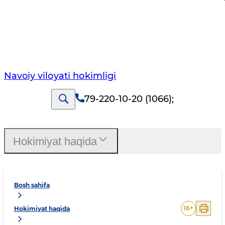
Navoiy vilоyati hоkimligi
79-220-10-20 (1066)
;
Hokimiyat haqida
Bosh sahifa
16
+
Hokimiyat haqida