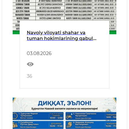
Navoiy viloyati shahar va
tuman hokimlarining qabul
kunlari
03.08.2026
36