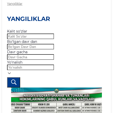
Yangiliklar
YANGILIKLAR
Kalit so‘zlar
Bo‘lgan davr dan
Davr gacha
Yo‘nalish