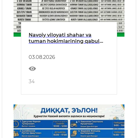
Navoiy viloyati shahar va
tuman hokimlarining qabul
kunlari
03.08.2026
34