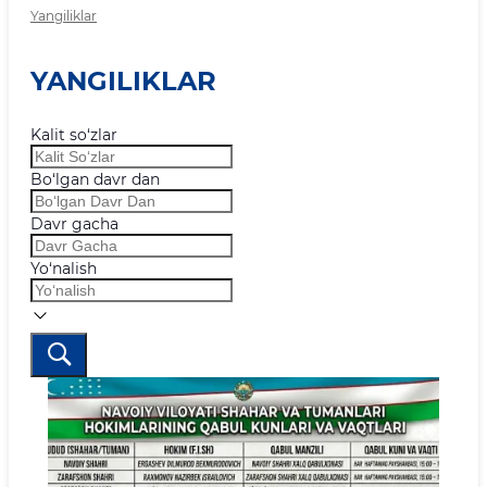
Yangiliklar
YANGILIKLAR
Kalit so‘zlar
Bo‘lgan davr dan
Davr gacha
Yo‘nalish