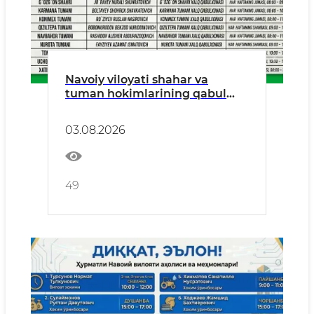
Navoiy viloyati shahar va
tuman hokimlarining qabul
kunlari
03.08.2026
49