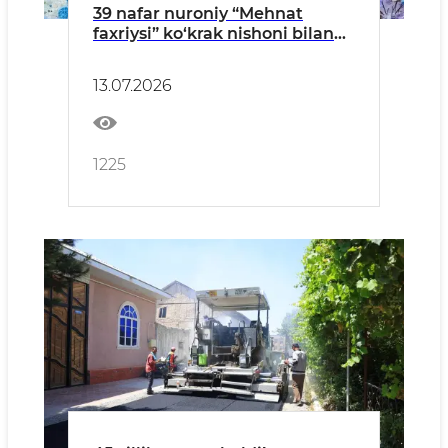
39 nafar nuroniy “Mehnat
faxriysi” ko‘krak nishoni bilan
taqdirlandi
13.07.2026
1225