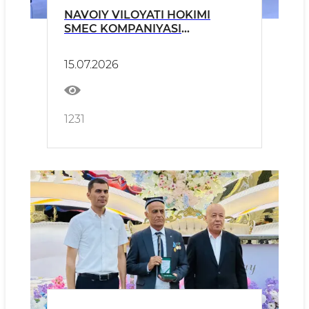
NAVOIY VILOYATI HOKIMI
SMEC KOMPANIYASI
VAKILLARINI QABUL QILDI
15.07.2026
1231