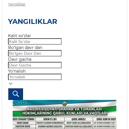
Yangiliklar
YANGILIKLAR
Kalit so‘zlar
Bo‘lgan davr dan
Davr gacha
Yo‘nalish