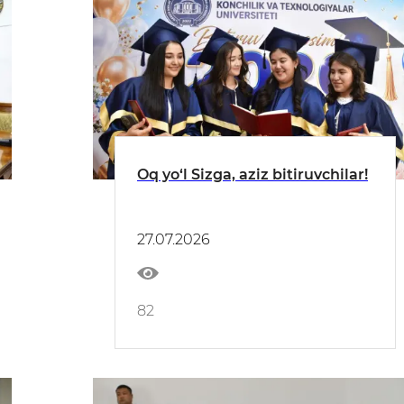
Oq yo‘l Sizga, aziz bitiruvchilar!
27.07.2026
82