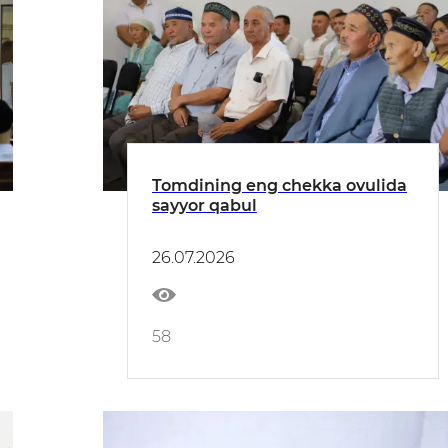
Tomdining eng chekka ovulida
sayyor qabul
26.07.2026
58