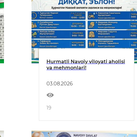
Hurmatli Navoiy viloyati aholisi
va mehmonlari!
03.08.2026
19