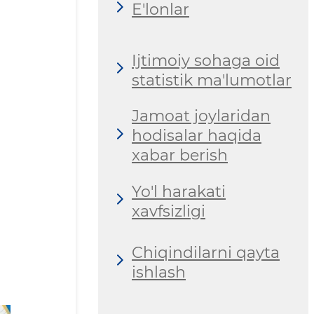
E'lonlar
Ijtimoiy sohaga oid
statistik ma'lumotlar
Jamoat joylaridan
hodisalar haqida
xabar berish
Yo'l harakati
xavfsizligi
Chiqindilarni qayta
ishlash