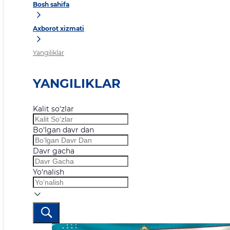
Bosh sahifa
Axborot xizmati
Yangiliklar
YANGILIKLAR
Kalit so‘zlar
Bo‘lgan davr dan
Davr gacha
Yo‘nalish