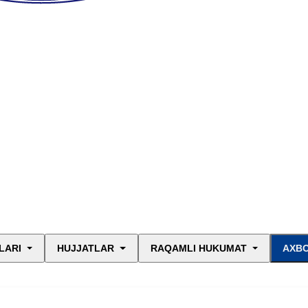
LARI
HUJJATLAR
RAQAMLI HUKUMAT
AXBO