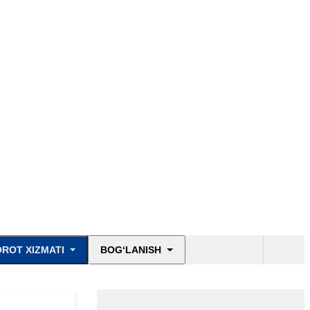
ROT XIZMATI
BOG‘LANISH