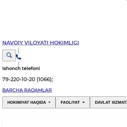
NAVOIY VILОYATI HОKIMLIGI
Ishonch telefoni
79-220-10-20 (1066)
;
BARCHA RAQAMLAR
HOKIMIYAT HAQIDA
FAOLIYAT
DAVLAT XIZMAT