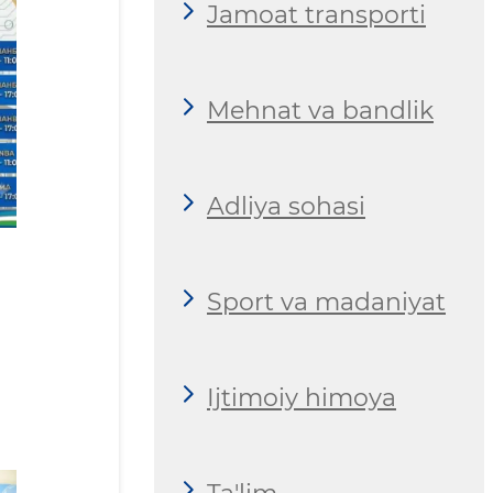
Jamoat transporti
Mehnat va bandlik
Adliya sohasi
Sport va madaniyat
Ijtimoiy himoya