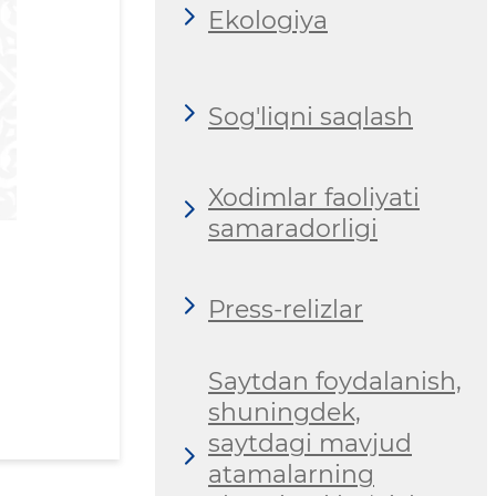
Ekologiya
Sog'liqni saqlash
Xodimlar faoliyati
samaradorligi
Press-relizlar
Saytdan foydalanish,
shuningdek,
saytdagi mavjud
atamalarning