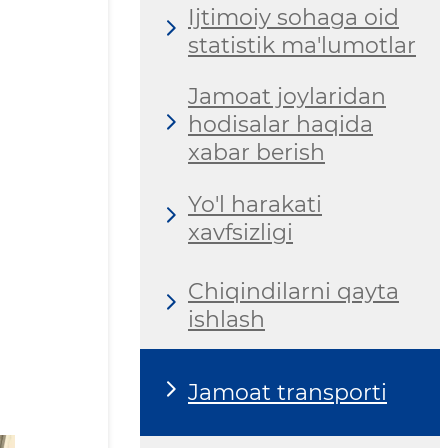
Ijtimoiy sohaga oid
statistik ma'lumotlar
Jamoat joylaridan
hodisalar haqida
xabar berish
Yo'l harakati
xavfsizligi
Chiqindilarni qayta
ishlash
Jamoat transporti