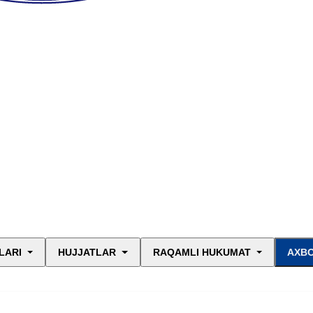
LARI
HUJJATLAR
RAQAMLI HUKUMAT
AXBO