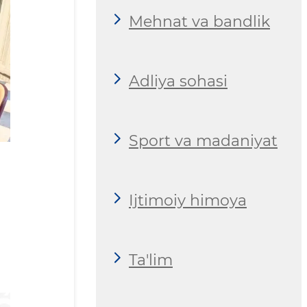
Mehnat va bandlik
Adliya sohasi
Sport va madaniyat
Ijtimoiy himoya
Ta'lim