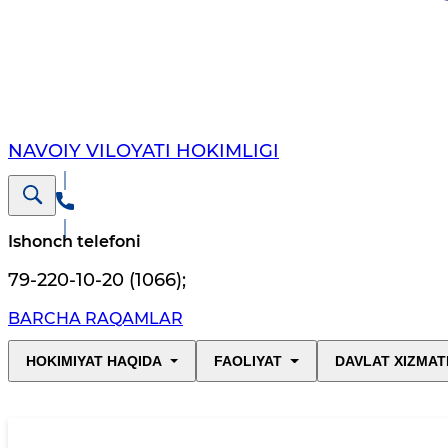
NAVOIY VILОYATI HОKIMLIGI
Ishonch telefoni
79-220-10-20 (1066)
;
BARCHA RAQAMLAR
HOKIMIYAT HAQIDA
FAOLIYAT
DAVLAT XIZMAT