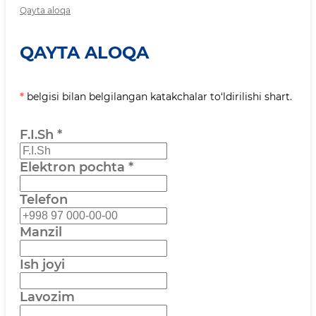
Qayta aloqa
QAYTA ALOQA
*
belgisi bilan belgilangan katakchalar to‘ldirilishi shart.
F.I.Sh
*
Elektron pochta
*
Telefon
Manzil
Ish joyi
Lavozim