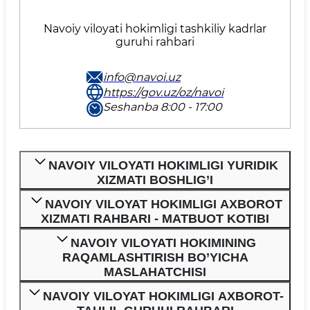
Navoiy viloyati hokimligi tashkiliy kadrlar
guruhi rahbari
info@navoi.uz
https://gov.uz/oz/navoi
Seshanba 8:00 - 17:00
NAVOIY VILOYATI HOKIMLIGI YURIDIK
XIZMATI BOSHLIG’I
NAVOIY VILOYAT HOKIMLIGI AXBOROT
XIZMATI RAHBARI - MATBUOT KOTIBI
NAVOIY VILOYATI HOKIMINING
RAQAMLASHTIRISH BO’YICHA
MASLAHATCHISI
NAVOIY VILOYAT HOKIMLIGI AXBOROT-