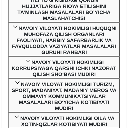
TILI TO’G’RISIDAGI QONUN
HUJJATLARIGA RIOYA ETILISHINI
TA’MINLASH MASALALARI BO’YICHA
MASLAHATCHISI
NAVOIY VILOYATI HOKIMLIGI HUQUQNI
MUHOFAZA QILISH ORGANLARI
FAOLIYATI, HARBIY SAFARBARLIK VA
FAVQULODDA VAZIYATLAR MASALALARI
GURUHI RAHBARI
NAVOIY VILOYATI HOKIMLIGI
KORRUPSIYAGA QARSHI ICHKI NAZORAT
QILISH SHOʻBASI MUDIRI
NAVOIY VILOYAT HOKIMLIGI TURIZM,
SPORT, MADANIYAT, MADANIY MEROS VA
OMMAVIY KOMMUNIKATSIYALAR
MASALALARI BO‘YICHA KOTIBIYATI
MUDIRI
NAVOIY VILOYATI HOKIMLIGI OILA VA
XOTIN-QIZLAR KOTIBIYATI MUDIRI