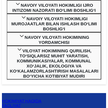
NAVOIY VILOYATI HOKIMLIGI IJRO
INTIZOMI NAZORATI BO‘LIMI BOSHLIG‘I
NAVOIY VILOYATI HOKIMLIGI
MUROJAATLAR BILAN ISHLASH BO‘LIMI
BOSHLIG‘I
NAVOIY VILOYATI HOKIMINING
YORDAMCHISI
VILOYAT HOKIMINING QURILISH,
TO‘SIQLARSIZ MUHIT YARATISH,
KOMMUNIKASIYALAR, KOMMUNAL
XO‘JALIK, EKOLOGIYA VA
KO‘KALAMZORLASHTIRISH MASALALARI
BO‘YICHA KOTIBIYAT MUDIRI
HOKIMIYAT HAQIDA
FAOLIYAT