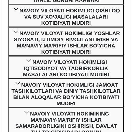
TAHLIL GURUHI RAHBARI
NAVOIY VILOYATI HOKIMLIGI QISHLOQ
VA SUV XO’JALIGI MASALALARI
KOTIBIYATI MUDIRI
NAVOIY VILOYAT HOKIMLIGI YOSHLAR
SIYOSATI, IJTIMOIY RIVOJLANTIRISH VA
MA’NAVIY-MA’RIFIY ISHLAR BO’YICHA
KOTIBIYATI MUDIRI
NAVOIY VILOYATI HOKIMLIGI
IQTISODIYOT VA TADBIRKORLIK
MASALALARI KOTIBIYATI MUDIRI
NAVOIY VILOYAT HOKIMLIGI JAMOAT
TASHKILOTLARI VA DINIY TASHKILOTLAR
BILAN ALOQALAR BO‘YICHA KOTIBIYATI
MUDIRI
NAVOIY VILOYATI HOKIMINING
MA’NAVIY-MA’RIFIY ISHLAR
SAMARADORLIGINI OSHIRISH, DAVLAT