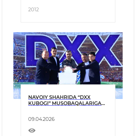
2012
NAVOIY SHAHRIDA “DXX
KUBOGI” MUSOBAQALARIGA
START BERILDI
09.04.2026