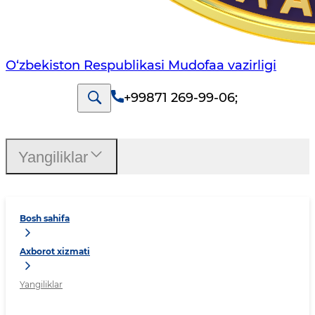
O‘zbekiston Respublikasi Mudofaa vazirligi
+99871 269-99-06
;
Yangiliklar
Bosh sahifa
Axborot xizmati
Yangiliklar