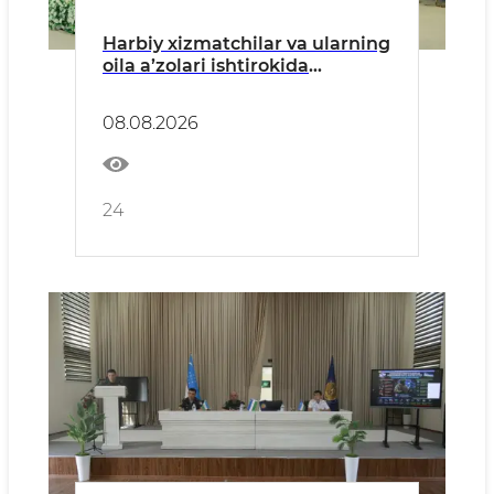
Harbiy xizmatchilar va ularning
oila a’zolari ishtirokida
profilaktik tadbir o‘tkazildi
08.08.2026
24