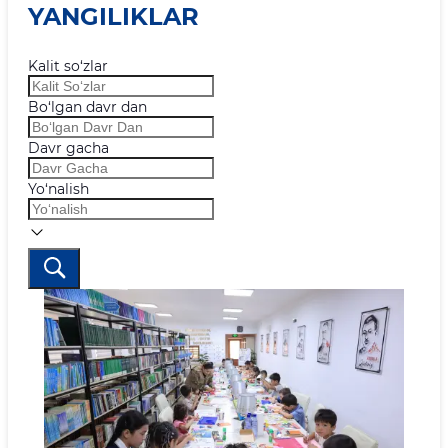
YANGILIKLAR
Kalit so‘zlar
Bo‘lgan davr dan
Davr gacha
Yo‘nalish