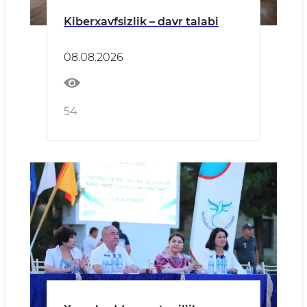
Kiberxavfsizlik – davr talabi
08.08.2026
54