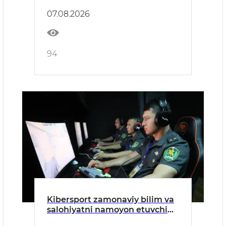
07.08.2026
94
Kibersport zamonaviy bilim va
salohiyatni namoyon etuvchi
maydon