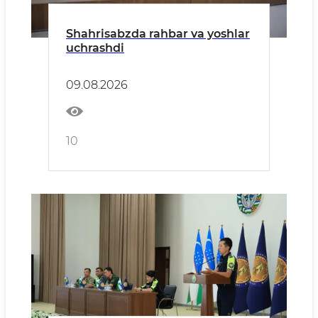
Shahrisabzda rahbar va yoshlar
uchrashdi
09.08.2026
10