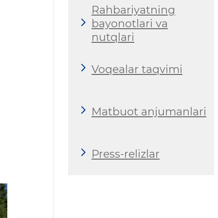
Rahbariyatning
bayonotlari va
nutqlari
Voqealar taqvimi
Matbuot anjumanlari
Press-relizlar