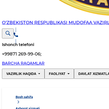
O‘ZBEKISTON RESPUBLIKASI MUDOFAA VAZIRL
Ishonch telefoni
+99871 269-99-06
;
BARCHA RAQAMLAR
VAZIRLIK HAQIDA
FAOLIYAT
DAVLAT XIZMATL
Bosh sahifa
Axborot xizmati