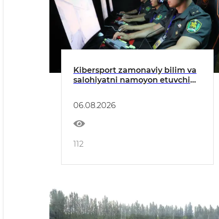
Kibersport zamonaviy bilim va
salohiyatni namoyon etuvchi
maydon
06.08.2026
112