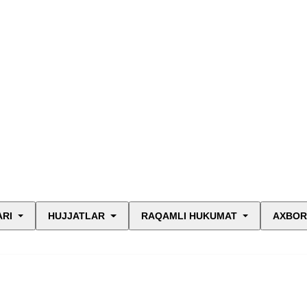
ARI
HUJJATLAR
RAQAMLI HUKUMAT
AXBOR