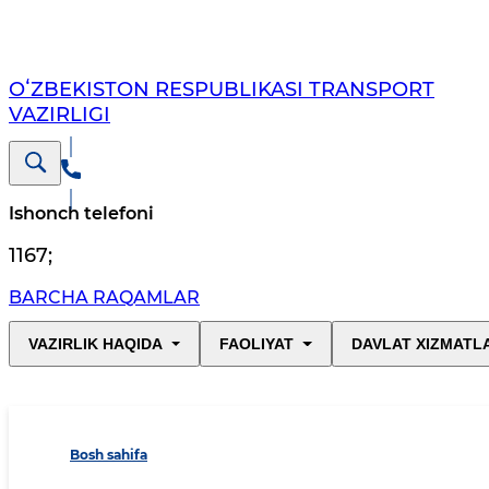
OʻZBEKISTON RESPUBLIKASI TRANSPORT
VAZIRLIGI
Ishonch telefoni
1167
;
BARCHA RAQAMLAR
VAZIRLIK HAQIDA
FAOLIYAT
DAVLAT XIZMATL
Bosh sahifa