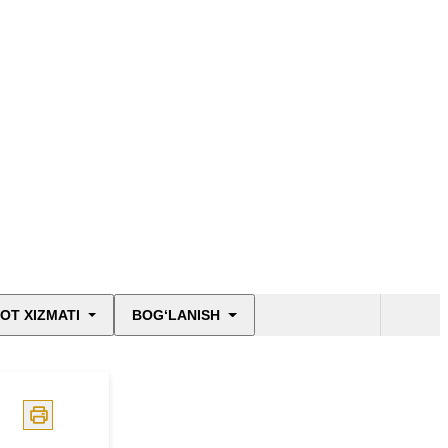
OT XIZMATI
BOG‘LANISH