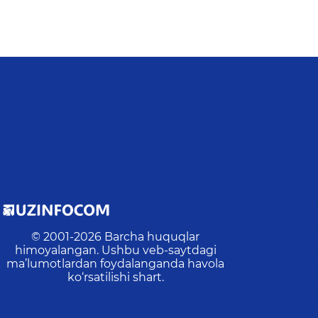
© 2001-
2026
Barcha huquqlar
himoyalangan. Ushbu veb-saytdagi
ma’lumotlardan foydalanganda havola
ko‘rsatilishi shart.