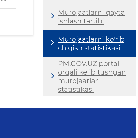
Murojaatlarni qayta
ishlash tartibi
Murojaatlarni ko'rib
chiqish statistikasi
PM.GOV.UZ portali
orqali kelib tushgan
murojaatlar
statistikasi