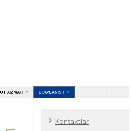
OT XIZMATI
BOG‘LANISH
Kontaktlar