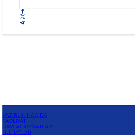
VAZIRLIK HAQIDA
FAOLIYAT
DAVLAT XIZMATLARI
HUJJATLAR