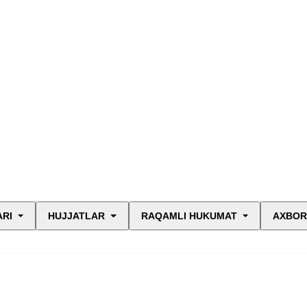
ARI
HUJJATLAR
RAQAMLI HUKUMAT
AXBOR