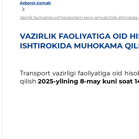
Axborot xizmati
Vazirlik faoliyatiga oid hisobotlarni keng jamoatchilik ishtirokid
VAZIRLIK FAOLIYATIGA OID 
ISHTIROKIDA MUHOKAMA QILI
Transport vazirligi faoliyatiga oid h
qilish
2025-yilning 8-may kuni soat 1