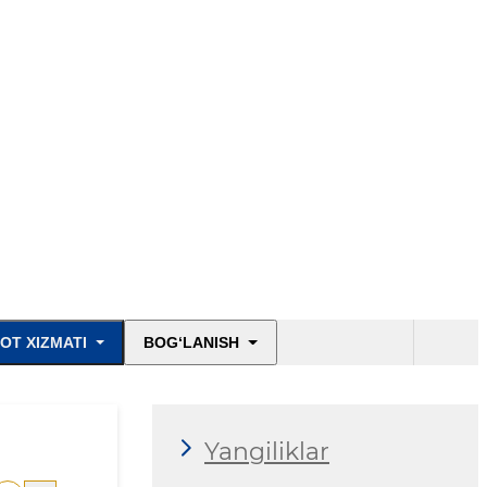
OT XIZMATI
BOG‘LANISH
Yangiliklar