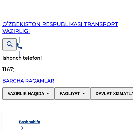
OʻZBEKISTON RESPUBLIKASI TRANSPORT
VAZIRLIGI
Ishonch telefoni
1167
;
BARCHA RAQAMLAR
VAZIRLIK HAQIDA
FAOLIYAT
DAVLAT XIZMATL
Bosh sahifa