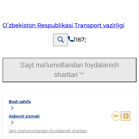
Oʻzbekiston Respublikasi Transport vazirligi
1167
;
Sayt ma'lumotlaridan foydalanish
shartlari
Bosh sahifa
18
+
Axborot xizmati
Sayt ma'lumotlaridan foydalanish shartlari