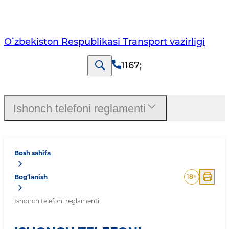
Oʻzbekiston Respublikasi Transport vazirligi
1167
;
Ishonch telefoni reglamenti
Bosh sahifa
18
+
Bog‘lanish
Ishonch telefoni reglamenti