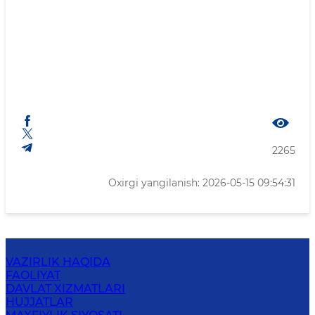
2265
Oxirgi yangilanish: 2026-05-15 09:54:31
VAZIRLIK HAQIDA
FAOLIYAT
DAVLAT XIZMATLARI
HUJJATLAR