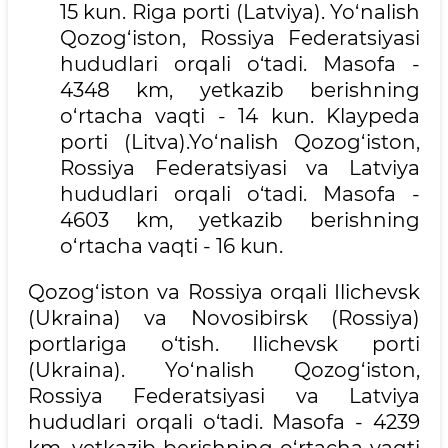
15 kun. Riga porti (Latviya). Yo‘nalish
Qozog‘iston, Rossiya Federatsiyasi
hududlari orqali o‘tadi. Masofa -
4348 km, yetkazib berishning
o‘rtacha vaqti - 14 kun. Klaypeda
porti (Litva).Yo‘nalish Qozog‘iston,
Rossiya Federatsiyasi va Latviya
hududlari orqali o‘tadi. Masofa -
4603 km, yetkazib berishning
o‘rtacha vaqti - 16 kun.
Qozog‘iston va Rossiya orqali Ilichevsk
(Ukraina) va Novosibirsk (Rossiya)
portlariga o‘tish. Ilichevsk porti
(Ukraina). Yo‘nalish Qozog‘iston,
Rossiya Federatsiyasi va Latviya
hududlari orqali o‘tadi. Masofa - 4239