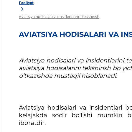
Faoliyat
Aviatsiya hodisalari va insidentlarini tekshirish
AVIATSIYA HODISALARI VA IN
Aviatsiya hodisalari va insidentlarini 
aviatsiya hodisalarini tekshirish bo‘yic
o‘tkazishda mustaqil hisoblanadi.
Aviatsiya hodisalari va insidentlari
kelajakda sodir bo‘lishi mumkin bo
iboratdir.