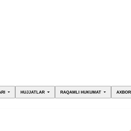
ARI
HUJJATLAR
RAQAMLI HUKUMAT
AXBOR