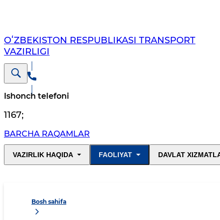
OʻZBEKISTON RESPUBLIKASI TRANSPORT
VAZIRLIGI
Ishonch telefoni
1167
;
BARCHA RAQAMLAR
VAZIRLIK HAQIDA
FAOLIYAT
DAVLAT XIZMATL
Bosh sahifa