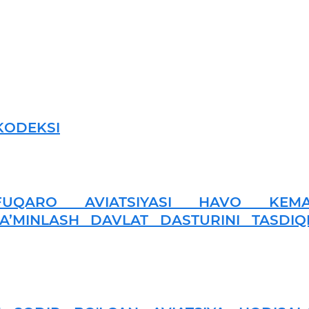
KODEKSI
 FUQARO AVIATSIYASI HAVO KEMA
TA’MINLASH DAVLAT DASTURINI TASDIQ