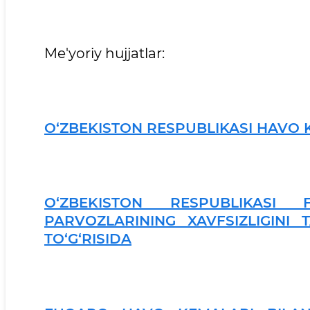
Me'yoriy hujjatlar:
O‘ZBEKISTON RESPUBLIKASI HAVO 
O‘ZBEKISTON RESPUBLIKASI
PARVOZLARINING XAVFSIZLIGINI 
TO‘G‘RISIDA