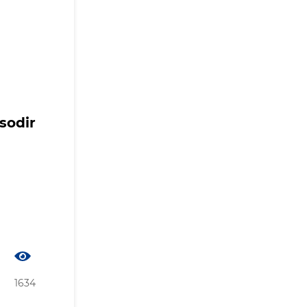
sodir
1634