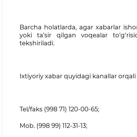
Barcha holatlarda, agar xabarlar ishonc
yoki ta’sir qilgan voqealar to‘g‘ri
tekshiriladi.
Ixtiyoriy xabar quyidagi kanallar orqal
Tel/faks (998 71) 120-00-65;
Mob. (998 99) 112-31-13;