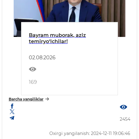
Bayram muborak, aziz
temiryo‘lchilar!
02.08.2026
169
Barcha yangiliklar