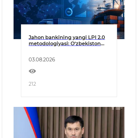
Jahon bankining yangi LPI 2.0
metodologiyasi: O‘zbekiston
logistika tizimi tahlil qilindi
03.08.2026
212