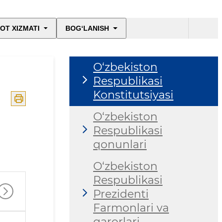
OT XIZMATI
BOG‘LANISH
O‘zbekiston
Respublikasi
Konstitutsiyasi
O‘zbekiston
Respublikasi
qonunlari
O‘zbekiston
Respublikasi
Prezidenti
Farmonlari va
qarorlari