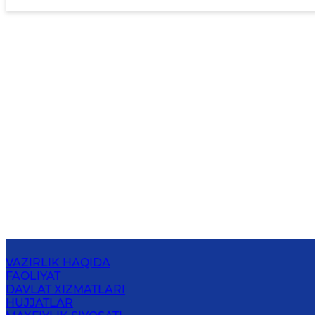
VAZIRLIK HAQIDA
FAOLIYAT
DAVLAT XIZMATLARI
HUJJATLAR