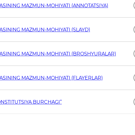
O‘ZBEKISTON RESPUBLIKASI KONSTITUTSIYASINING MAZMUN-MOHIYATI (ANNOTATSIYA)
YASINING MAZMUN-MOHIYATI (SLAYD)
YASINING MAZMUN-MOHIYATI (BROSHYURALAR)
YASINING MAZMUN-MOHIYATI (FLAYERLAR)
ONSTITUTSIYA BURCHAGI”