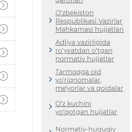
O‘zbekiston
Respublikasi Vazirlar
Mahkamasi hujjatlari
Adliya vazirligida
ro‘yxatdan o‘tgan
normativ hujjatlar
Tarmoqga oid
yo'riqnomalar,
me'yorlar va qoidalar
O‘z kuchini
yo‘qotgan hujjatlar
Normativ-huquqiy