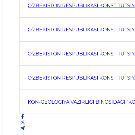
O‘ZBEKISTON RESPUBLIKASI KONSTITUTSI
O‘ZBEKISTON RESPUBLIKASI KONSTITUTSI
O‘ZBEKISTON RESPUBLIKASI KONSTITUTSI
KON-GEOLOGIYA VAZIRLIGI BINOSIDAGI “K