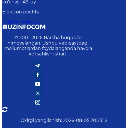
ko‘chasi, 49-uy
Elektron pochta
:
info@mingeo.uz
© 2001-
2026
Barcha huquqlar
himoyalangan. Ushbu veb-saytdagi
ma’lumotlardan foydalanganda havola
ko‘rsatilishi shart.
Oxirgi yangilanish
:
2026-08-05 20:23:12