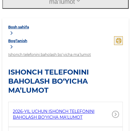
ma’lumot
Bosh sahifa
Bog‘lanish
Ishonch telefonini baholash bo‘yicha ma’lumot
ISHONCH TELEFONINI
BAHOLASH BO‘YICHA
MA’LUMOT
2026-YIL UCHUN ISHONCH TELEFONINI
BAHOLASH BO‘YICHA MA’LUMOT