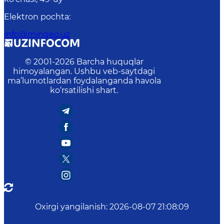
Elektron pochta
:
info@mingeo.uz
© 2001-
2026
Barcha huquqlar
himoyalangan. Ushbu veb-saytdagi
ma’lumotlardan foydalanganda havola
ko‘rsatilishi shart.
Oxirgi yangilanish
:
2026-08-07 21:08:09