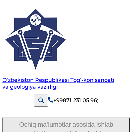
O‘zbekiston Respublikasi Tog‘-kon sanoati
va geologiya vazirligi
+99871 231 05 96
;
Ochiq ma’lumotlar asosida ishlab