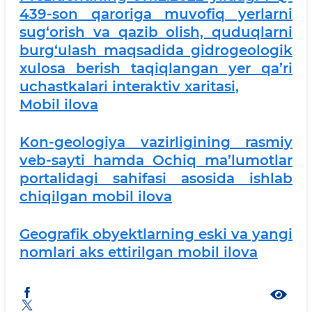
439-son qaroriga muvofiq yerlarni
sug‘orish va qazib olish, quduqlarni
burg‘ulash maqsadida gidrogeologik
xulosa berish taqiqlangan yer qa’ri
uchastkalari interaktiv xaritasi,
Mobil ilova
Kon-geologiya vazirligining rasmiy
veb-sayti hamda Ochiq ma’lumotlar
portalidagi sahifasi asosida ishlab
chiqilgan mobil ilova
Geografik obyektlarning eski va yangi
nomlari aks ettirilgan mobil ilova