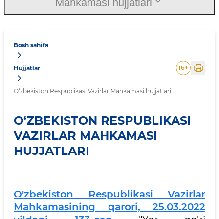
Mahkamasi hujjatlari
Bosh sahifa
16
+
Hujjatlar
O‘zbekiston Respublikasi Vazirlar Mahkamasi hujjatlari
O‘ZBEKISTON RESPUBLIKASI
VAZIRLAR MAHKAMASI
HUJJATLARI
O'zbekiston Respublikasi Vazirlar
Mahkamasining qarori, 25.03.2022