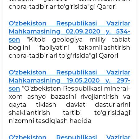
chora-tadbirlar to'g'risida"gi Qarori
O'zbekiston Respublikasi Vazirlar
Mahkamasining 02.09.2020 y. 534-
son
"Kitob geologiya milliy tabiat
bog'ini faoliyatini takomillashtirish
chora-tadbirlari to'g'risida"gi Qarori
O'zbekiston Respublikasi Vazirlar
Mahkamasining 19.05.2020 y. 297-
son
"O'zbekiston Respublikasi mineral-
xom ashyo bazasini rivojlantirish va
qayta tiklash davlat dasturlarini
shakllantirish tartibi to'g'risidagi
nizomni tasdiqlash haqida
O'zbekiston Respublikasi Vazirlar