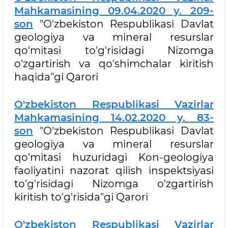
Mahkamasining 09.04.2020 y. 209-
son
"O'zbekiston Respublikasi Davlat
geologiya va mineral resurslar
qo'mitasi to'g'risidagi Nizomga
o'zgartirish va qo'shimchalar kiritish
haqida"gi Qarori
O'zbekiston Respublikasi Vazirlar
Mahkamasining 14.02.2020 y. 83-
son
"O'zbekiston Respublikasi Davlat
geologiya va mineral resurslar
qo'mitasi huzuridagi Kon-geologiya
faoliyatini nazorat qilish inspektsiyasi
to'g'risidagi Nizomga o'zgartirish
kiritish to'g'risida"gi Qarori
O'zbekiston Respublikasi Vazirlar