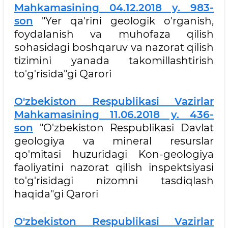
Mahkamasining 04.12.2018 y. 983-
son
"Yer qa'rini geologik o'rganish,
foydalanish va muhofaza qilish
sohasidagi boshqaruv va nazorat qilish
tizimini yanada takomillashtirish
to'g'risida"gi Qarori
O'zbekiston Respublikasi Vazirlar
Mahkamasining 11.06.2018 y. 436-
son
"O'zbekiston Respublikasi Davlat
geologiya va mineral resurslar
qo'mitasi huzuridagi Kon-geologiya
faoliyatini nazorat qilish inspektsiyasi
to'g'risidagi nizomni tasdiqlash
haqida"gi Qarori
O'zbekiston Respublikasi Vazirlar