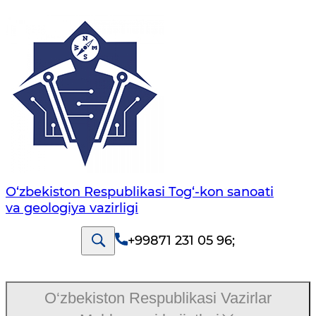
O‘zbekiston Respublikasi Tog‘-kon sanoati
va geologiya vazirligi
+99871 231 05 96
;
O‘zbekiston Respublikasi Vazirlar