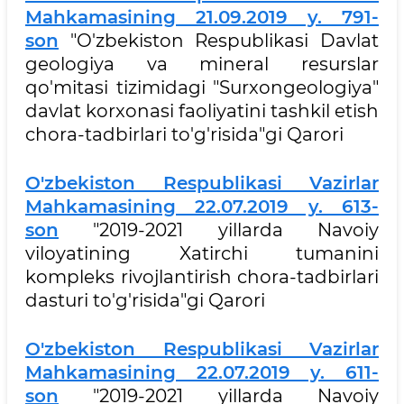
Mahkamasining 21.09.2019 y. 791-
son
"O'zbekiston Respublikasi Davlat
geologiya va mineral resurslar
qo'mitasi tizimidagi "Surxongeologiya"
davlat korxonasi faoliyatini tashkil etish
chora-tadbirlari to'g'risida"gi Qarori
O'zbekiston Respublikasi Vazirlar
Mahkamasining 22.07.2019 y. 613-
son
"2019-2021 yillarda Navoiy
viloyatining Xatirchi tumanini
kompleks rivojlantirish chora-tadbirlari
dasturi to'g'risida"gi Qarori
O'zbekiston Respublikasi Vazirlar
Mahkamasining 22.07.2019 y. 611-
son
"2019-2021 yillarda Navoiy