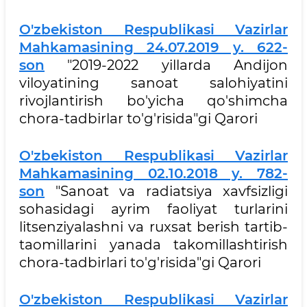
O'zbekiston Respublikasi Vazirlar
Mahkamasining 24.07.2019 y. 622-
son
"2019-2022 yillarda Andijon
viloyatining sanoat salohiyatini
rivojlantirish bo'yicha qo'shimcha
chora-tadbirlar to'g'risida"gi Qarori
O'zbekiston Respublikasi Vazirlar
Mahkamasining 02.10.2018 y. 782-
son
"Sanoat va radiatsiya xavfsizligi
sohasidagi ayrim faoliyat turlarini
litsenziyalashni va ruxsat berish tartib-
taomillarini yanada takomillashtirish
chora-tadbirlari to'g'risida"gi Qarori
O'zbekiston Respublikasi Vazirlar