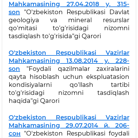
Mahkamasining 27.04.2018 y. 315-
son
"O'zbekiston Respublikasi Davlat
geologiya va mineral resurslar
qo'mitasi to'g'risidagi nizomni
tasdiqlash to'g'risida"gi Qarori
O'zbekiston Respublikasi Vazirlar
Mahkamasining 13.08.2014 y. 228-
son
"Foydali qazilmalar zaxiralarini
qayta hisoblash uchun ekspluatasion
kondisiyalarni qo'llash tartibi
to'g'risidagi nizomni tasdiqlash
haqida"gi Qarori
O'zbekiston Respublikasi Vazirlar
Mahkamasining 29.07.2014 й. 206-
сон
"O'zbekiston Respublikasi foydali