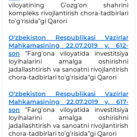
viloyatining G'ozg'on shahrini
kompleks rivojlantirish chora-tadbirlari
to'g'risida"gi Qarori
O'zbekiston Respublikasi Vazirlar
Mahkamasining 22.07.2019 y. 612-
son
"Farg'ona viloyatida investitsiya
loyihalarini amalga oshirishni
jadallashtirish va sanoatni rivojlantirish
chora-tadbirlari to'g'risida"gi Qarori
O'zbekiston Respublikasi Vazirlar
Mahkamasining 22.07.2019 y. 617-
son
"Farg'ona viloyatida investitsiya
loyihalarini amalga oshirishni
jadallashtirish va sanoatni rivojlantirish
chora-tadbirlari to'g'risida"gi Qarori