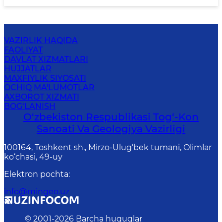
VAZIRLIK HAQIDA
FAOLIYAT
DAVLAT XIZMATLARI
HUJJATLAR
MAXFIYLIK SIYOSATI
OCHIQ MA'LUMOTLAR
AXBOROT XIZMATI
BOG‘LANISH
O‘zbekiston Respublikasi Tog‘-Kon
Sanoati Va Geologiya Vazirligi
100164, Toshkent sh., Mirzo-Ulug‘bek tumani, Olimlar
ko‘chasi, 49-uy
Elektron pochta
:
info@mingeo.uz
© 2001-
2026
Barcha huquqlar