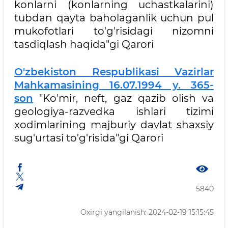
konlarni (konlarning uchastkalarini)
tubdan qayta baholaganlik uchun pul
mukofotlari to'g'risidagi nizomni
tasdiqlash haqida"gi Qarori
O'zbekiston Respublikasi Vazirlar
Mahkamasining 16.07.1994 y. 365-
son
"Ko'mir, neft, gaz qazib olish va
geologiya-razvedka ishlari tizimi
xodimlarining majburiy davlat shaxsiy
sug'urtasi to'g'risida"gi Qarori
5840
Oxirgi yangilanish: 2024-02-19 15:15:45