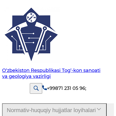
O‘zbekiston Respublikasi Tog‘-kon sanoati
va geologiya vazirligi
+99871 231 05 96
;
Normativ-huquqiy hujjatlar loyihalari