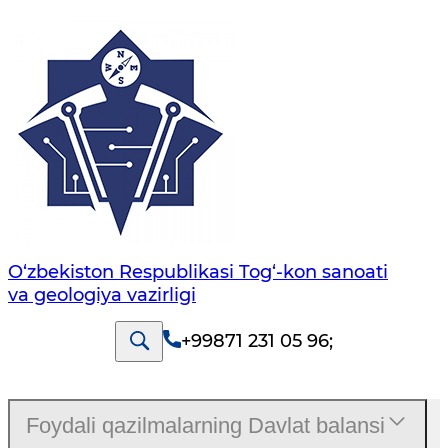
O‘zbekiston Respublikasi Tog‘-kon sanoati
va geologiya vazirligi
+99871 231 05 96
;
Foydali qazilmalarning Davlat balansi