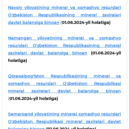
Navoiy viloyatining mineral va xomashyo resurslari
O'zbekiston Respublikasining mineral zaxiralari
davlat balansiga binoan
(
01.06.2024-yil holatiga)
Namangan viloyatining mineral va xomashyo
resurslari O'zbekiston Respublikasining mineral
zaxiralari davlat balansiga binoan
(01.06.2024-yil
holatiga)
Qoraqalpog‘iston Respublikasining mineral va
xomashyo resurslari O'zbekiston Respublikasi
mineral zaxiralari davlat balansiga binoan
(
01.06.2024-yil holatiga)
Samarqand viloyatining mineral xomashyo resurslari
O'zbekiston Respublikasi mineral zaxiralari davlat