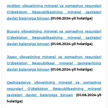
Andijon viloyatining mineral va xomashyo resurslari
O‘zbekiston Respublikasining mineral zaxiralari
davlat balansiga binoan
(01.06.2024-yil holatiga)
Buxoro viloyatining mineral va xomashyo resurslari
O'zbekiston Respublikasining mineral zaxiralari
davlat balansiga binoan
(01.06.2024-yil holatiga)
Jizzax viloyatining mineral va xomashyo resurslari
O'zbekiston Respublikasi mineral zaxiralarining
davlat balansiga binoan
(01.06.2024-yil holatiga)
Qashqadaryо viloyatining mineral va xomashyo
resurslari O'zbekiston Respublikasining mineral
zaxiralari davlat balansiga binoan
(01.06.2024-yil
holatiga)