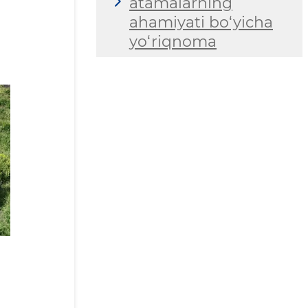
atamalarning
ahamiyati bo‘yicha
yo‘riqnoma