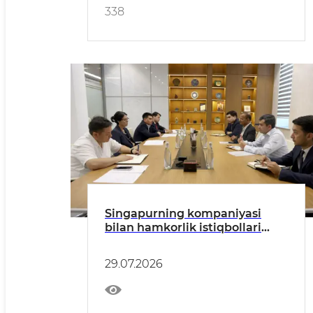
338
Singapurning kompaniyasi
bilan hamkorlik istiqbollari
muhokama qilindi
29.07.2026