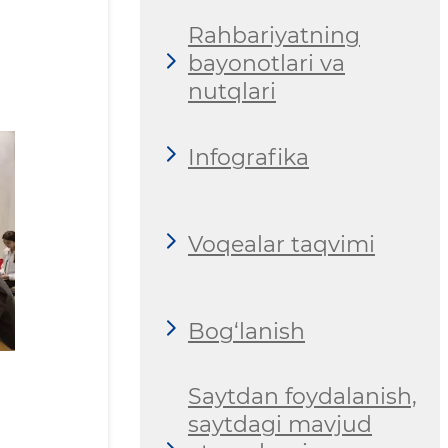
Rahbariyatning
bayonotlari va
nutqlari
Infografika
Voqealar taqvimi
Bog‘lanish
Saytdan foydalanish,
saytdagi mavjud