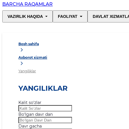
BARCHA RAQAMLAR
VAZIRLIK HAQIDA
FAOLIYAT
DAVLAT XIZMATL
Bosh sahifa
Axborot xizmati
Yangiliklar
YANGILIKLAR
Kalit so‘zlar
Bo‘lgan davr dan
Davr gacha