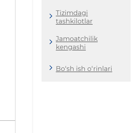
Tizimdagi
tashkilotlar
Jamoatchilik
kengashi
Bo‘sh ish o‘rinlari