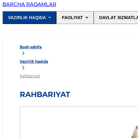
BARCHA RAQAMLAR
VAZIRLIK HAQIDA
FAOLIYAT
DAVLAT XIZMATL
Bosh sahifa
Vazirlik haqida
Rahbariyat
RAHBARIYAT