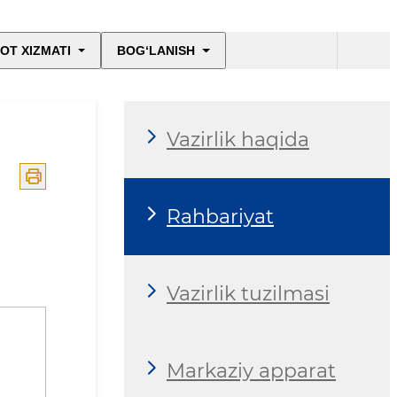
OT XIZMATI
BOG‘LANISH
Vazirlik haqida
Rahbariyat
Vazirlik tuzilmasi
Markaziy apparat