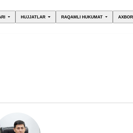
ARI
HUJJATLAR
RAQAMLI HUKUMAT
AXBOR