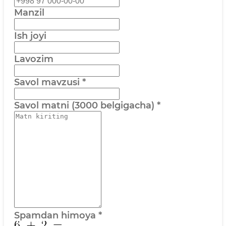
Manzil
Ish joyi
Lavozim
Savol mavzusi
*
Savol matni (3000 belgigacha)
*
Spamdan himoya
*