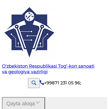
O‘zbekiston Respublikasi Tog‘-kon sanoati
va geologiya vazirligi
+99871 231 05 96
;
Qayta aloqa