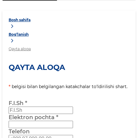
Bosh sahifa
Bog‘lanish
Qayta aloqa
QAYTA ALOQA
*
belgisi bilan belgilangan katakchalar to‘ldirilishi shart.
F.I.Sh
*
Elektron pochta
*
Telefon