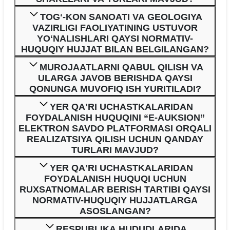
TOGʻ-KON SANOATI VA GEOLOGIYA
VAZIRLIGI FAOLIYATINING USTUVOR
YOʻNALISHLARI QAYSI NORMATIV-
HUQUQIY HUJJAT BILAN BELGILANGAN?
MUROJAATLARNI QABUL QILISH VA
ULARGA JAVOB BERISHDA QAYSI
QONUNGA MUVOFIQ ISH YURITILADI?
YER QAʼRI UCHASTKALARIDAN
FOYDALANISH HUQUQINI “E-AUKSION”
ELEKTRON SAVDO PLATFORMASI ORQALI
REALIZATSIYA QILISH UCHUN QANDAY
TURLARI MAVJUD?
YER QAʼRI UCHASTKALARIDAN
FOYDALANISH HUQUQI UCHUN
RUXSATNOMALAR BERISH TARTIBI QAYSI
NORMATIV-HUQUQIY HUJJATLARGA
ASOSLANGAN?
RESPUBLIKA HUDUDLARIDA