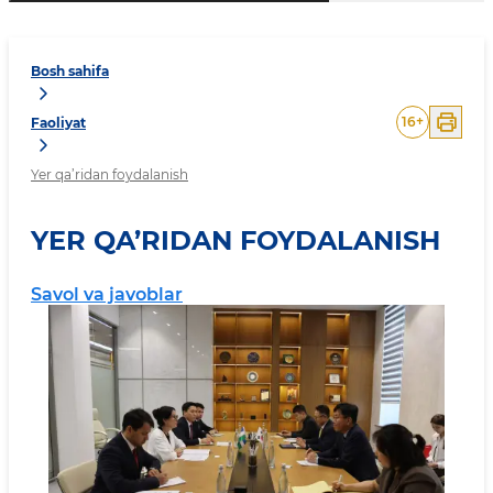
Bosh sahifa
16
+
Faoliyat
Yer qa’ridan foydalanish
YER QA’RIDAN FOYDALANISH
Savol va javoblar