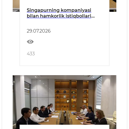
Singapurning kompaniyasi
bilan hamkorlik istiqbollari
muhokama qilindi
29.07.2026
433