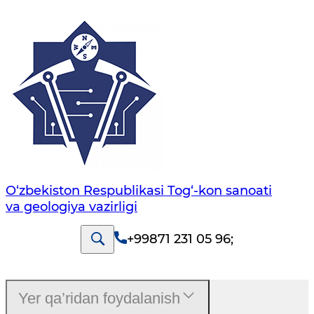
O‘zbekiston Respublikasi Tog‘-kon sanoati
va geologiya vazirligi
+99871 231 05 96
;
Yer qa’ridan foydalanish