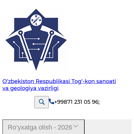
O‘zbekiston Respublikasi Tog‘-kon sanoati
va geologiya vazirligi
+99871 231 05 96
;
Ro‘yxatga olish - 2026