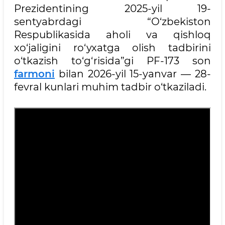
Prezidentining 2025-yil 19-
sentyabrdagi “O‘zbekiston
Respublikasida aholi va qishloq
xo‘jaligini ro‘yxatga olish tadbirini
o‘tkazish to‘g‘risida”gi PF-173 son
farmoni
bilan 2026-yil 15-yanvar — 28-
fevral kunlari muhim tadbir o‘tkaziladi.