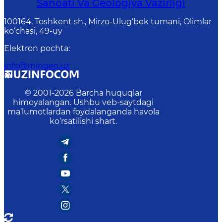
Sanoati Va Geologiya Vazirligi
100164, Toshkent sh., Mirzo-Ulug‘bek tumani, Olimlar
ko‘chasi, 49-uy
Elektron pochta
:
info@mingeo.uz
© 2001-
2026
Barcha huquqlar
himoyalangan. Ushbu veb-saytdagi
ma’lumotlardan foydalanganda havola
ko‘rsatilishi shart.