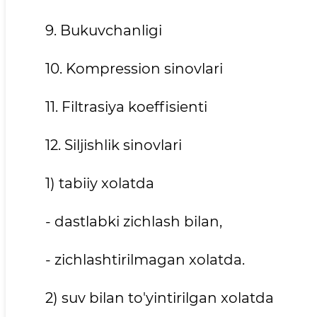
9. Bukuvchanligi
10. Kompression sinovlari
11. Filtrasiya koeffisienti
12. Siljishlik sinovlari
1) tabiiy xolatda
- dastlabki zichlash bilan,
- zichlashtirilmagan xolatda.
2) suv bilan to'yintirilgan xolatda