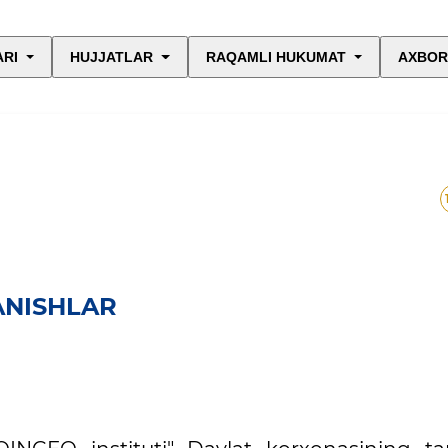
ARI
HUJJATLAR
RAQAMLI HUKUMAT
AXBOR
ANISHLAR