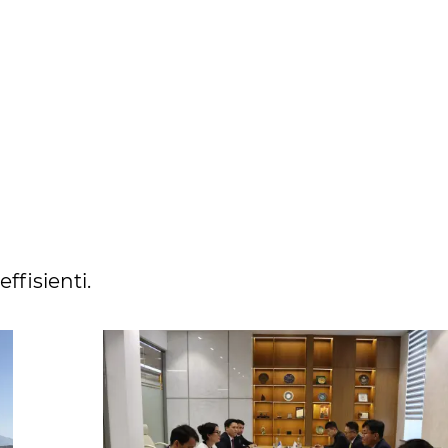
ffisienti.