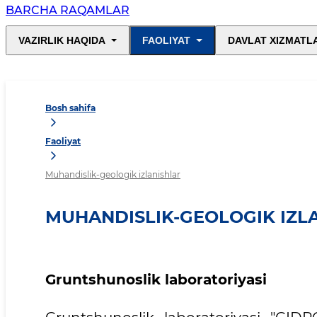
BARCHA RAQAMLAR
VAZIRLIK HAQIDA
FAOLIYAT
DAVLAT XIZMATL
Bosh sahifa
Faoliyat
Muhandislik-geologik izlanishlar
MUHANDISLIK-GEOLOGIK IZL
Gruntshunoslik laboratoriyasi