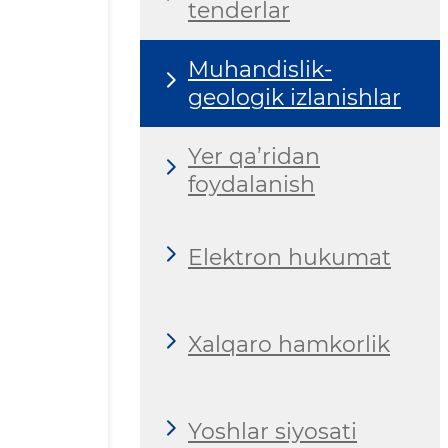
tenderlar
Muhandislik-
geologik izlanishlar
Yer qa’ridan
foydalanish
Elektron hukumat
Xalqaro hamkorlik
Yoshlar siyosati