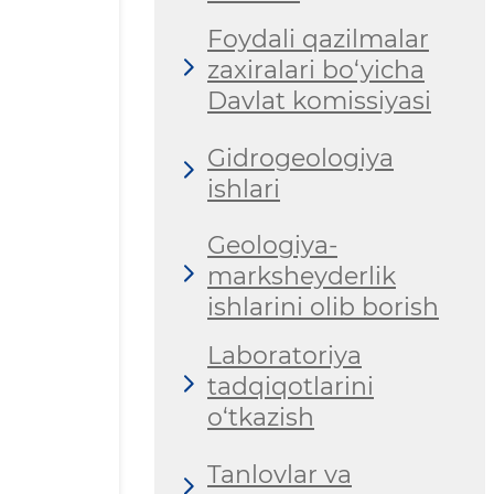
Foydali qazilmalar
zaxiralari bo‘yicha
Davlat komissiyasi
Gidrogeologiya
ishlari
Geologiya-
marksheyderlik
ishlarini olib borish
Laboratoriya
tadqiqotlarini
o‘tkazish
Tanlovlar va