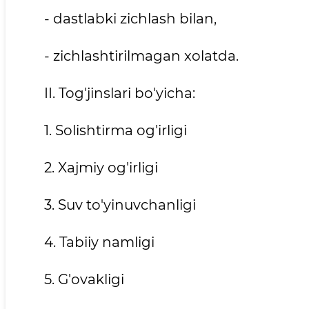
- dastlabki zichlash bilan,
- zichlashtirilmagan xolatda.
II. Tog'jinslari bo'yicha:
1. Solishtirma og'irligi
2. Xajmiy og'irligi
3. Suv to'yinuvchanligi
4. Tabiiy namligi
5. G'ovakligi