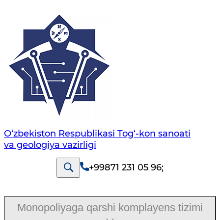
O‘zbekiston Respublikasi Tog‘-kon sanoati
va geologiya vazirligi
+99871 231 05 96
;
Monopoliyaga qarshi komplayens tizimi