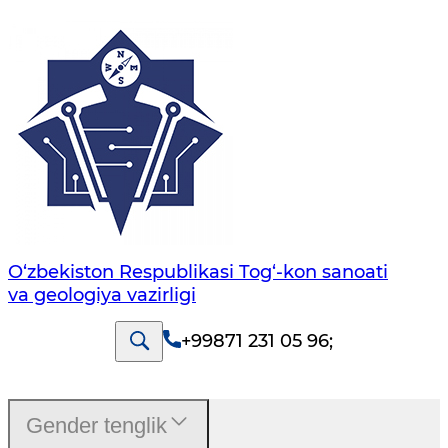
O‘zbekiston Respublikasi Tog‘-kon sanoati
va geologiya vazirligi
+99871 231 05 96
;
Gender tenglik