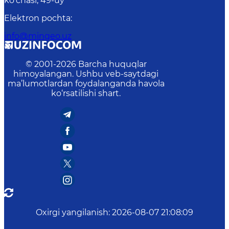
ko‘chasi, 49-uy
Elektron pochta
:
info@mingeo.uz
© 2001-
2026
Barcha huquqlar
himoyalangan. Ushbu veb-saytdagi
ma’lumotlardan foydalanganda havola
ko‘rsatilishi shart.
Oxirgi yangilanish
:
2026-08-07 21:08:09