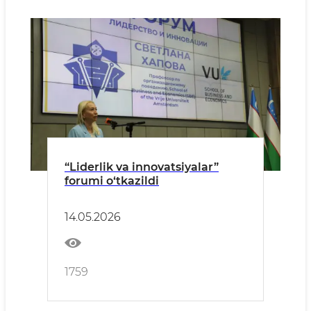
“Liderlik va innovatsiyalar”
forumi o‘tkazildi
14.05.2026
1759