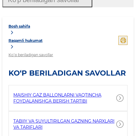
Bosh sahifa
Raqamli hukumat
Ko‘p beriladigan savollar
KO‘P BERILADIGAN SAVOLLAR
MAISHIY GAZ BALLONLARNI VAQTINCHA
FOYDALANISHGA BERISH TARTIBI
TABIIY VA SUYULTIRILGAN GAZNING NARXLARI
VA TARIFLARI