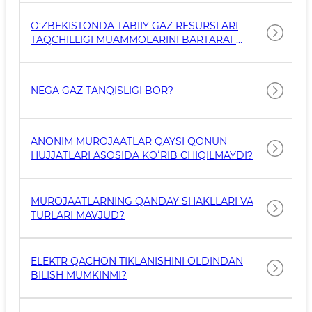
O‘ZBEKISTONDA TABIIY GAZ RESURSLARI
TAQCHILLIGI MUAMMOLARINI BARTARAF
ETISH BO‘YICHA QANDAY CHORALAR
KO‘RILMOQDA?
NEGA GAZ TANQISLIGI BOR?
ANONIM MUROJAATLAR QAYSI QONUN
HUJJATLARI ASOSIDA KOʻRIB CHIQILMAYDI?
MUROJAATLARNING QANDAY SHAKLLARI VA
TURLARI MAVJUD?
ELEKTR QACHON TIKLANISHINI OLDINDAN
BILISH MUMKINMI?