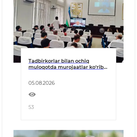
Tadbirkorlar bilan ochiq
muloqotda murojaatlar ko‘rib
chiqildi
05.08.2026
53