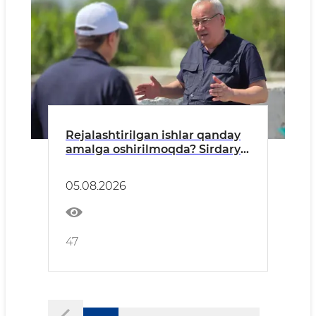
Rejalashtirilgan ishlar qanday
amalga oshirilmoqda? Sirdaryo
tumani misolida
05.08.2026
47