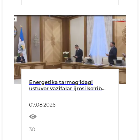
Energetika tarmog‘idagi
ustuvor vazifalar ijrosi ko‘rib
chiqildi
07.08.2026
30