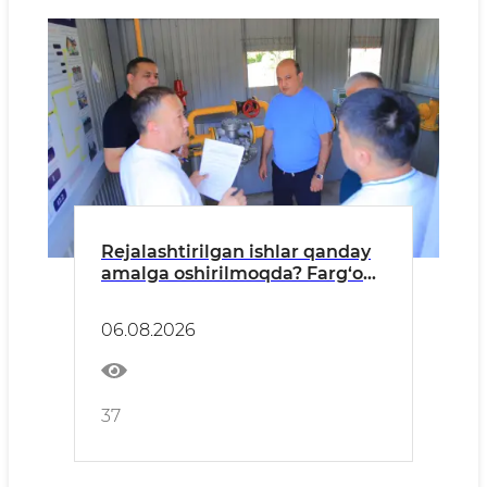
Rejalashtirilgan ishlar qanday
amalga oshirilmoqda? Farg‘ona
tumani misolida
06.08.2026
37